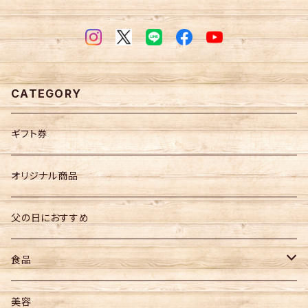
CATEGORY
ギフト券
オリジナル商品
父の日におすすめ
食品
お菓子
美容