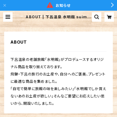
お知らせ
ABOUT | 下呂温泉 水明館 suimei
kan
ABOUT
下呂温泉の老舗旅館「水明館」がプロデュースするオリジ
ナル商品を取り揃えております。
飛騨・下呂の旅行のお土産や、自分へのご褒美、プレゼント
に最適な商品を集めました。
「自宅で簡単に旅館の味を楽しみたい」「水明館でしか買え
ないあのお土産が欲しい」そんなご要望にお応えしたい思
いから、開設いたしました。