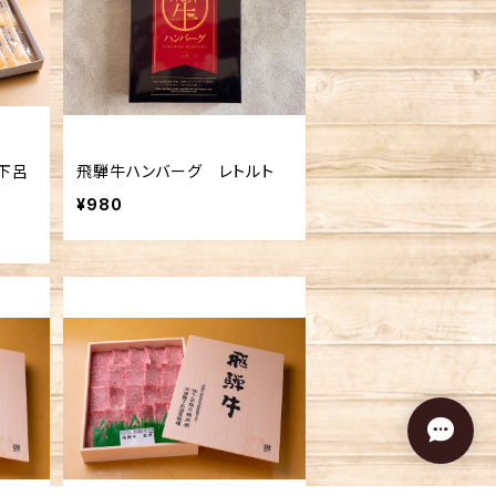
下呂
飛騨牛ハンバーグ レトルト
¥980