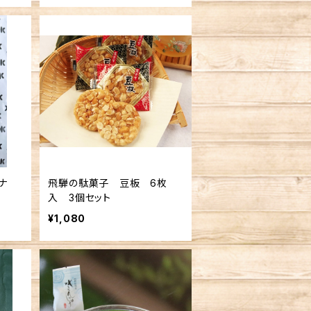
ナ
飛騨の駄菓子 豆板 6枚
入 3個セット
¥1,080