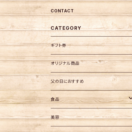
CONTACT
CATEGORY
ギフト券
オリジナル商品
父の日におすすめ
食品
お菓子
美容