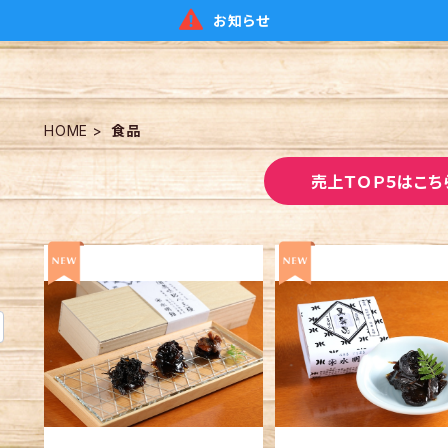
お知らせ
HOME
食品
売上ＴＯＰ５はこち