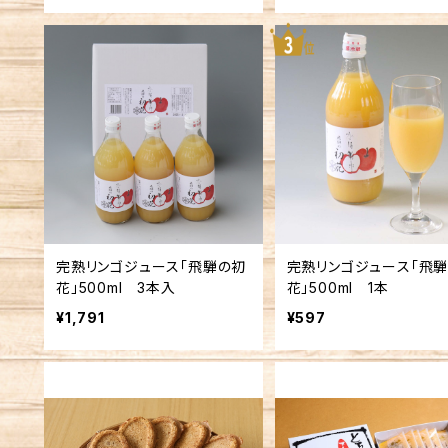
完熟リンゴジュース「飛騨の初
完熟リンゴジュース「飛
花」500ml 3本入
花」500ml 1本
¥1,791
¥597