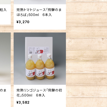
0粒入
完熟トマトジュース「飛騨のま
ほろば」500ml 6本入
¥3,270
のま
完熟リンゴジュース「飛騨の初
花」500ml 6本入
¥3,582