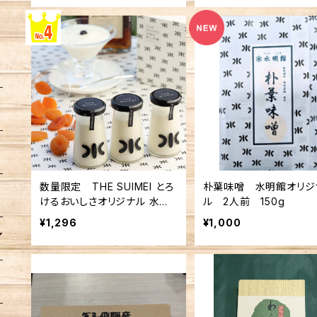
数量限定 THE SUIMEI とろ
朴葉味噌 水明館オリジ
けるおいしさオリジナル 水明
ル 2人前 150g
の杏仁豆腐 3個入 ※クール便
¥1,296
¥1,000