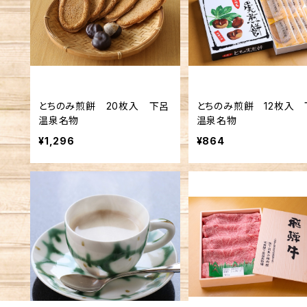
とちのみ煎餅 20枚入 下呂
とちのみ煎餅 12枚入 
温泉名物
温泉名物
¥1,296
¥864