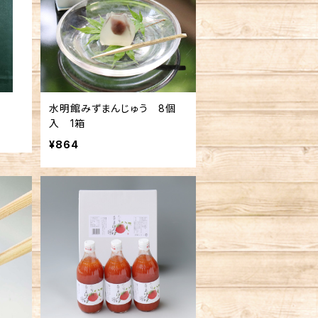
水明館みずまんじゅう 8個
入 1箱
¥864