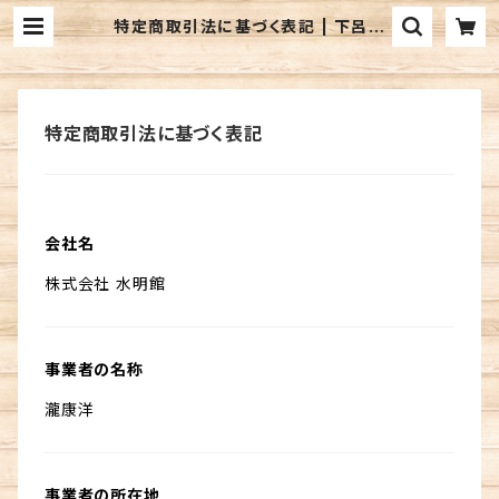
特定商取引法に基づく表記 | 下呂温
泉 水明館 suimeikan
特定商取引法に基づく表記
会社名
株式会社 水明館
事業者の名称
瀧康洋
事業者の所在地