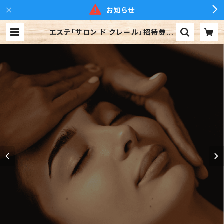
お知らせ
エステ「サロン ド クレール」招待券
特別90分コース | 下呂温泉 水明館
suimeikan