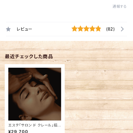
通報する
レビュー
(82)
最近チェックした商品
エステ「サロン ド クレール」招
待券 特別90分コース
¥29,700