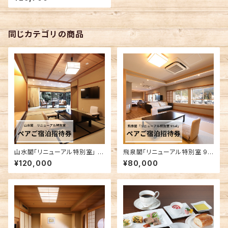
同じカテゴリの商品
山水閣「リニューアル特別室」 ペ
飛泉閣「リニューアル特別室 91
アご宿泊招待券
㎡」 ペアご宿泊招待券
¥120,000
¥80,000