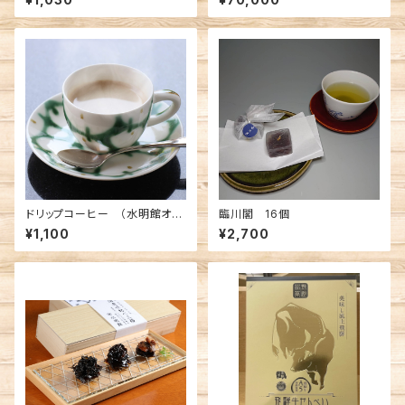
ドリップコーヒー （水明館オリ
臨川閣 16個
ジナル） 6パック入 1箱
¥1,100
¥2,700