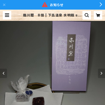
お知らせ
臨川閣 8個 | 下呂温泉 水明館 sui
meikan