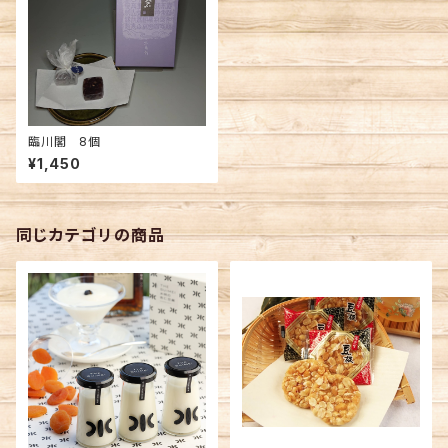
臨川閣 8個
¥1,450
同じカテゴリの商品