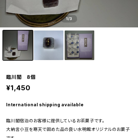
1
/3
臨川閣 8個
¥1,450
International shipping available
臨川閣宿泊のお客様に提供しているお茶菓子です。
大納言小豆を寒天で固めた品の良い水明館オリジナルのお菓子
です。