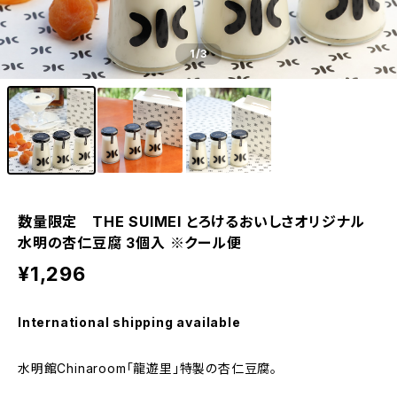
1
/3
数量限定 THE SUIMEI とろけるおいしさオリジナル
水明の杏仁豆腐 3個入 ※クール便
¥1,296
International shipping available
水明館Chinaroom「龍遊里」特製の杏仁豆腐。