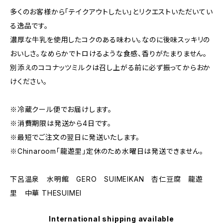
多くのお客様から「テイクアウトしたい」とリクエストいただいてい
る逸品です。
濃厚な牛乳を使用したコクのある味わい。なのに後味スッキリの
おいしさ。なめらかでトロけるような食感、香りがたまりません。
別添えのココナッツミルクは召し上がる前に必ず振ってからおか
けください。
※冷蔵クール便でお届けします。
※消費期限は発送から4日です。
※最短でご注文の翌日に発送いたします。
※Chinaroom「龍遊里」定休のため水曜日は発送できません。
下呂温泉 水明館 GERO SUIMEIKAN 杏仁豆腐 龍遊
里 中華 THESUIMEI
International shipping available