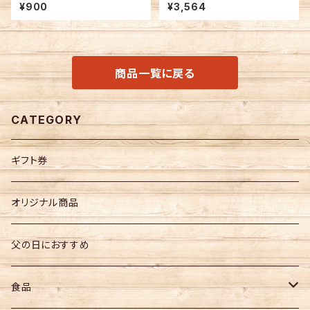
修 舞昆3種詰合せ（昆布佃煮）
¥900
¥3,564
商品一覧に戻る
CATEGORY
ギフト券
オリジナル商品
父の日におすすめ
食品