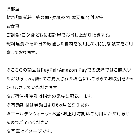
お部屋
離れ「青嵐荘」 葵の間・夕顔の間 露天風呂付客室
お食事
ご朝食・ご夕食ともにお部屋でお召し上がり頂きます。
総料理長がその日の厳選した食材を使用して、特別な献立をご用
意しております。
※こちらの商品はPayPal・Amazon Payでの決済ではご購入い
ただけません。誤ってご購入された場合にはこちらでお取引をキャ
ンセルさせていただきます。
※ご宿泊招待券は指定の宛先に配送します。
※有効期限は発効日より6ヶ月となります。
※ゴールデンウィーク・お盆・お正月時期はご利用いただけませ
んのでご了承ください。
※写真はイメージです。