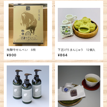
飛騨牛せんべい ８枚
下呂げろまんじゅう 12個入
¥900
¥864